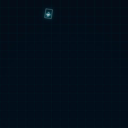
ayx.com
青少年体育公益
山区学校体育设施捐赠
客户反馈
来自真实用户的声音
李明
李
★★★★★