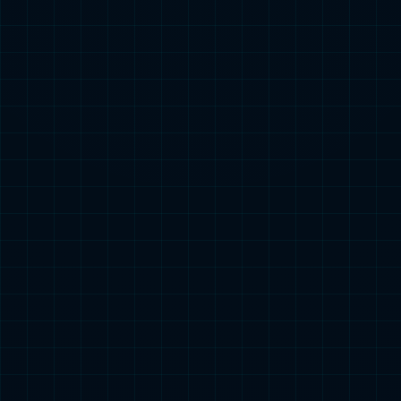
数据更新超快，比分实时性比官方还快几秒，爱了爱了！🔥
体育分析师
张伟
张
★★★★★
直播流畅度绝了，在家看英超就像在现场一样！😍
球迷
王芳
王
★★★★☆
体育百科内容很有趣，学到了好多冷知识！💡
体育编辑