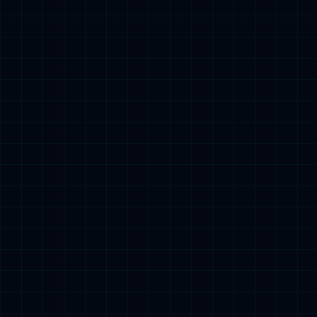
联系方式
📞
400-8820-1357
✉️
contact@supreme-sport.com
📍
北京市朝阳区奥林匹克公园体育场北路8号ayx大厦
快速链接
关于我们
服务项目
合作伙伴
客户反馈
新闻动态
生态下载