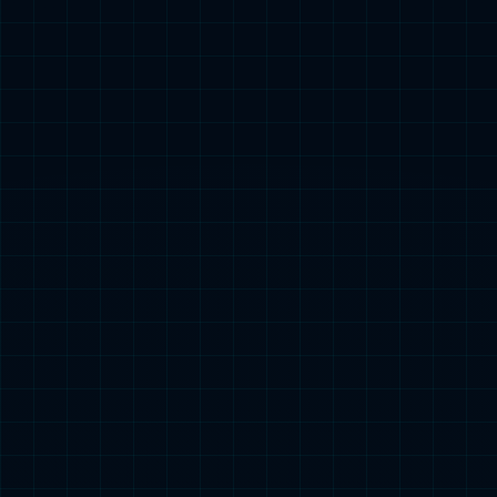
ayx.com
综合体育服务
NBA中国赛一站式服务