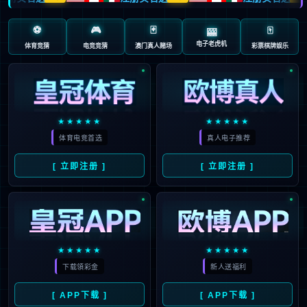
育营销 · 数据分析
聚焦全球体育赛事，整合实时比分、赛程积分榜、
转会动态、赛场花絮，
原创优质内容持续更新，打
造靠谱的体育信息查询平台。
328
在职员工
1,247