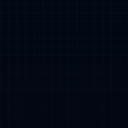
ayx.com
马拉松的起源
古希腊士兵菲迪皮德斯报捷而亡的传奇故事。