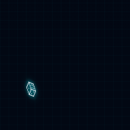
实时数据
比分 · 赛程 · 分析 · 直播间