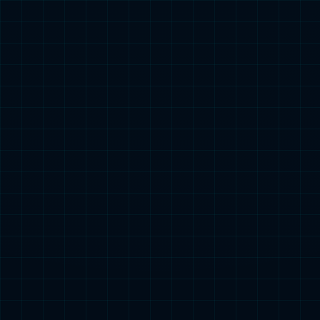
陈晨
陈
★★★★★
营销案例太棒了，我们品牌也打算合作！🤝
品牌经理
刘洋
刘
★★★★★
数据分析功能太强了，竞彩参考必备！📊✨
数据分析师
赵雪
赵
★★★★☆