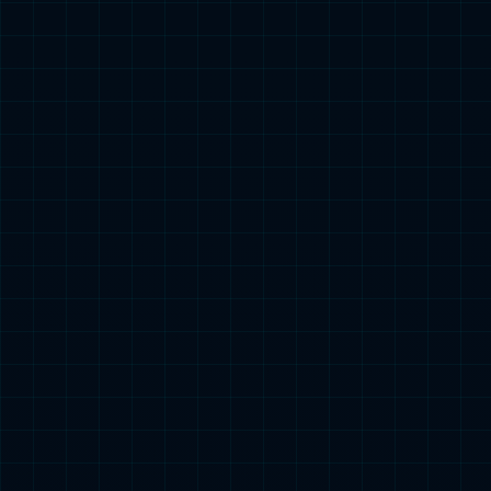
界面好看，多巴胺配色看着心情就好！🌈
UI设计师
📝 留下您的反馈